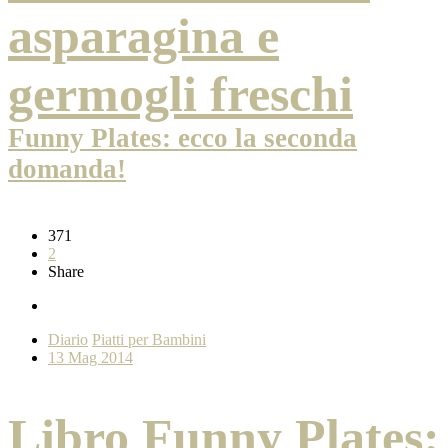
asparagina e
germogli freschi
Funny Plates: ecco la seconda
domanda!
371
2
Share
Diario
Piatti per Bambini
13 Mag 2014
Libro Funny Plates: