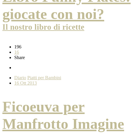
giocate con noi?
Il nostro libro di ricette
196
16
Share
Diario
Piatti per Bambini
16 Ott 2013
Ficoeuva per
Manfrotto Imagine