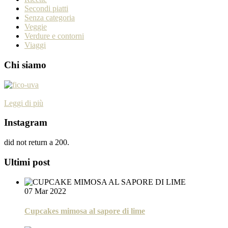
Secondi piatti
Senza categoria
Veggie
Verdure e contorni
Viaggi
Chi siamo
Leggi di più
Instagram
did not return a 200.
Ultimi post
07 Mar 2022
Cupcakes mimosa al sapore di lime