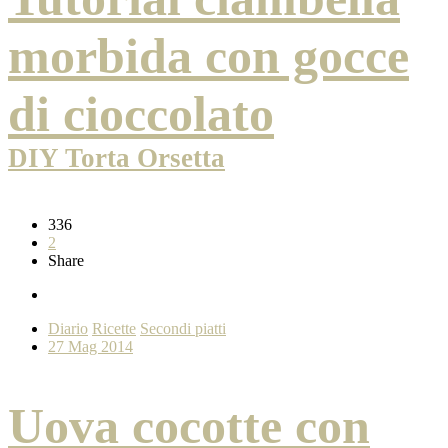
morbida con gocce
di cioccolato
DIY Torta Orsetta
336
2
Share
Diario
Ricette
Secondi piatti
27 Mag 2014
Uova cocotte con